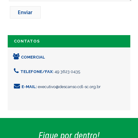
CONTATOS
COMERCIAL
TELEFONE/FAX:
49 3623 0435
E-MAIL:
executivo@descanso.cdl-sc.org.br
Fique por dentro!